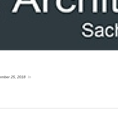
ember 25, 2018
In