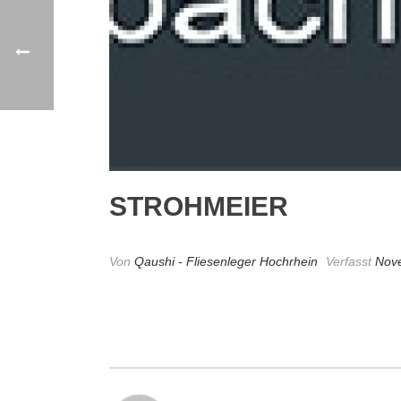
STROHMEIER
Von
Qaushi - Fliesenleger Hochrhein
Verfasst
Nov