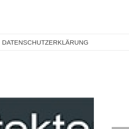
DATENSCHUTZERKLÄRUNG
HOME
/
CLIENTS
/ STROHMEIER