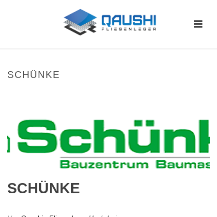
SCHÜNKE
HOME
/
CLIENTS
/ SCHÜNKE
SCHÜNKE