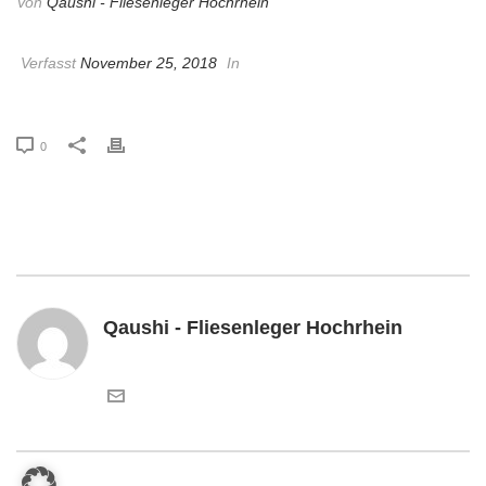
Von
Qaushi - Fliesenleger Hochrhein
Verfasst
November 25, 2018
In
0
Qaushi - Fliesenleger Hochrhein