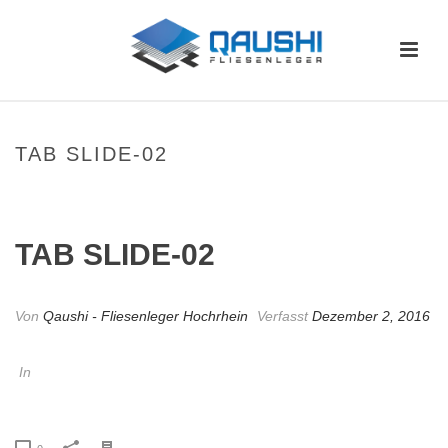
TAB SLIDE-02
HOME
/
TAB SLIDER
/ TAB SLIDE-02
TAB SLIDE-02
Von
Qaushi - Fliesenleger Hochrhein
Verfasst
Dezember 2, 2016
In